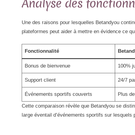
Analyse des fonctionn
Une des raisons pour lesquelles Betandyou continu
plateformes peut aider à mettre en évidence ce qu
Fonctionnalité
Betan
Bonus de bienvenue
100% j
Support client
24/7 pa
Événements sportifs couverts
Plus de
Cette comparaison révèle que Betandyou se distin
large éventail d’événements sportifs sur lesquels p