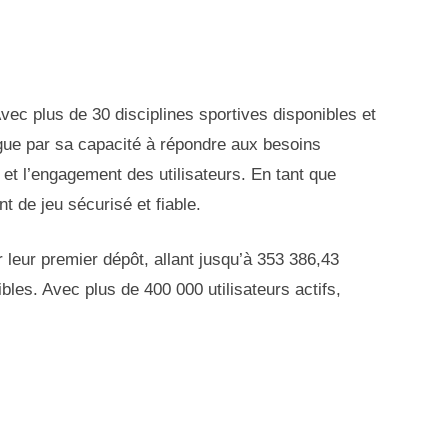
ec plus de 30 disciplines sportives disponibles et
ue par sa capacité à répondre aux besoins
n et l’engagement des utilisateurs. En tant que
 de jeu sécurisé et fiable.
leur premier dépôt, allant jusqu’à 353 386,43
bles. Avec plus de 400 000 utilisateurs actifs,