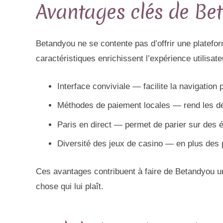
Avantages clés de B
Betandyou ne se contente pas d’offrir une platefo
caractéristiques enrichissent l’expérience utilisat
Interface conviviale — facilite la navigation 
Méthodes de paiement locales — rend les dép
Paris en direct — permet de parier sur des
Diversité des jeux de casino — en plus des pa
Ces avantages contribuent à faire de Betandyou un
chose qui lui plaît.