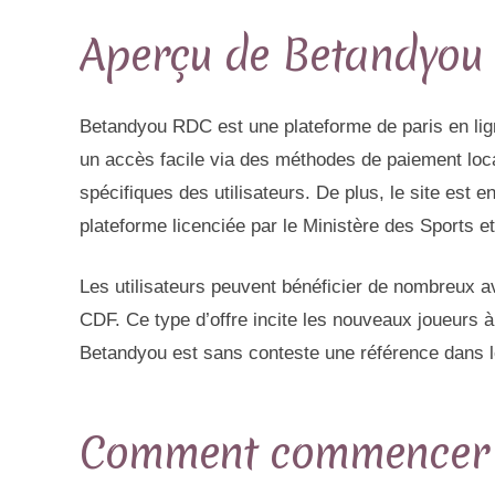
Aperçu de Betandyou
Betandyou RDC est une plateforme de paris en lign
un accès facile via des méthodes de paiement lo
spécifiques des utilisateurs. De plus, le site est e
plateforme licenciée par le Ministère des Sports 
Les utilisateurs peuvent bénéficier de nombreux 
CDF. Ce type d’offre incite les nouveaux joueurs à 
Betandyou est sans conteste une référence dans l
Comment commencer 