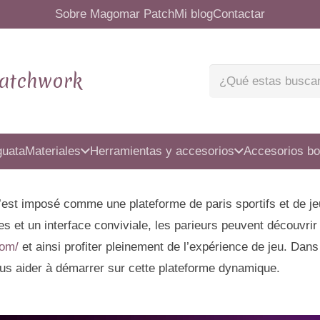
Sobre Magomar Patch
Mi blog
Contactar
atchwork
guata
Materiales
Herramientas y accesorios
Accesorios bo
st imposé comme une plateforme de paris sportifs et de je
 et un interface conviviale, les parieurs peuvent découvrir u
com/
et ainsi profiter pleinement de l’expérience de jeu. Dans 
vous aider à démarrer sur cette plateforme dynamique.