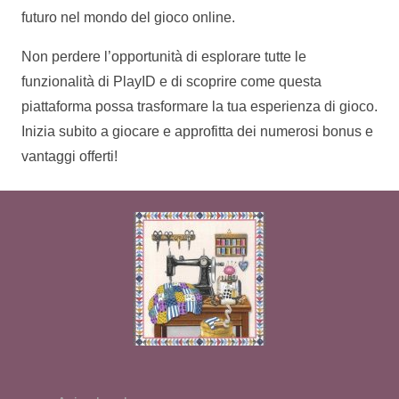
futuro nel mondo del gioco online.
Non perdere l’opportunità di esplorare tutte le
funzionalità di PlayID e di scoprire come questa
piattaforma possa trasformare la tua esperienza di gioco.
Inizia subito a giocare e approfitta dei numerosi bonus e
vantaggi offerti!