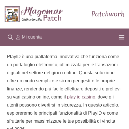
Patchwork
Mi cuenta
PlayID è una piattaforma innovativa che funziona come
un portafoglio elettronico, ottimizzata per le transazioni
digitali nel settore del gioco online. Questa soluzione
offre un modo semplice e sicuro per gestire le proprie
finanze, rendendo più facile effettuare depositi e prelievi
su vari casinò online, come il
play id casino
, dove gli
utenti possono divertirsi in sicurezza. In questo articolo,
esploreremo le principali funzionalità di PlayID e come
sfruttarle per massimizzare le tue possibilità di vincita