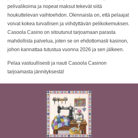
pelivalikoima ja nopeat maksut tekevät siitä
houkuttelevan vaihtoehdon. Olennaista on, että pelaajat
voivat kokea turvallisen ja viihdyttävän pelikokemuksen.
Casoola Casino on sitoutunut tarjoamaan parasta
mahdollista palvelua, joten se on ehdottomasti kasinon,
johon kannattaa tutustua vuonna 2026 ja sen jälkeen.
Pelaa vastuullisesti ja nauti Casoola Casinon
tarjoamasta jännityksestä!