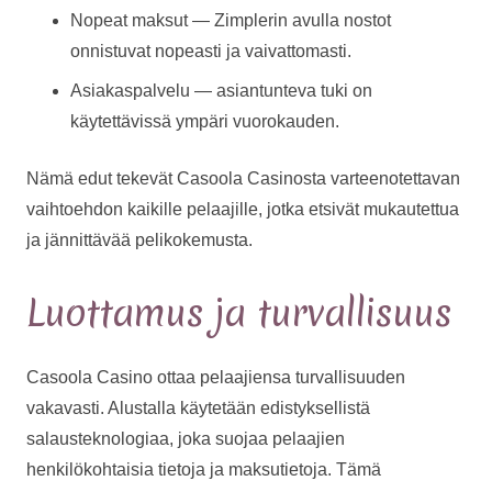
Nopeat maksut — Zimplerin avulla nostot
onnistuvat nopeasti ja vaivattomasti.
Asiakaspalvelu — asiantunteva tuki on
käytettävissä ympäri vuorokauden.
Nämä edut tekevät Casoola Casinosta varteenotettavan
vaihtoehdon kaikille pelaajille, jotka etsivät mukautettua
ja jännittävää pelikokemusta.
Luottamus ja turvallisuus
Casoola Casino ottaa pelaajiensa turvallisuuden
vakavasti. Alustalla käytetään edistyksellistä
salausteknologiaa, joka suojaa pelaajien
henkilökohtaisia tietoja ja maksutietoja. Tämä