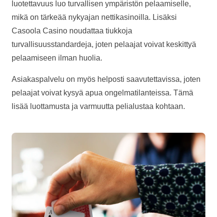
luotettavuus luo turvallisen ympäristön pelaamiselle,
mikä on tärkeää nykyajan nettikasinoilla. Lisäksi
Casoola Casino noudattaa tiukkoja
turvallisuusstandardeja, joten pelaajat voivat keskittyä
pelaamiseen ilman huolia.
Asiakaspalvelu on myös helposti saavutettavissa, joten
pelaajat voivat kysyä apua ongelmatilanteissa. Tämä
lisää luottamusta ja varmuutta pelialustaa kohtaan.