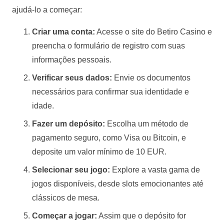
ajudá-lo a começar:
Criar uma conta:
Acesse o site do Betiro Casino e
preencha o formulário de registro com suas
informações pessoais.
Verificar seus dados:
Envie os documentos
necessários para confirmar sua identidade e
idade.
Fazer um depósito:
Escolha um método de
pagamento seguro, como Visa ou Bitcoin, e
deposite um valor mínimo de 10 EUR.
Selecionar seu jogo:
Explore a vasta gama de
jogos disponíveis, desde slots emocionantes até
clássicos de mesa.
Começar a jogar:
Assim que o depósito for