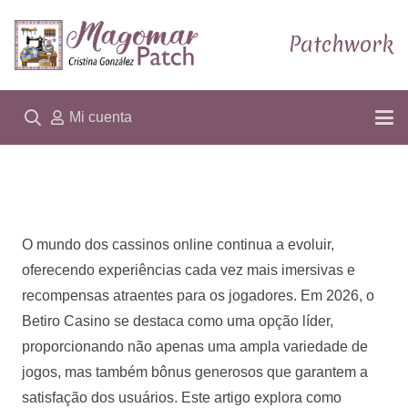
Patchwork
Mi cuenta
O mundo dos cassinos online continua a evoluir,
oferecendo experiências cada vez mais imersivas e
recompensas atraentes para os jogadores. Em 2026, o
Betiro Casino se destaca como uma opção líder,
proporcionando não apenas uma ampla variedade de
jogos, mas também bônus generosos que garantem a
satisfação dos usuários. Este artigo explora como