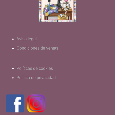
Aviso legal
Condiciones de ventas
Políticas de cookies
Política de privacidad