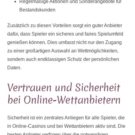
Regelmäßige Aktionen und Sonderangebote für
Bestandskunden
Zusätzlich zu diesen Vorteilen sorgt ein guter Anbieter
dafür, dass Spieler ein sicheres und faires Spielumfeld
genießen können. Dies umfasst nicht nur den Zugang
zu einer großartigen Auswahl an Wettmöglichkeiten,
sondern auch erstklassigen Schutz der persönlichen
Daten.
Vertrauen und Sicherheit
bei Online-Wettanbietern
Sicherheit ist ein zentrales Anliegen für alle Spieler, die
in Online-Casinos und bei Wettanbietern aktiv sind. Die
besten Anbieter verfügen über die notwendigen