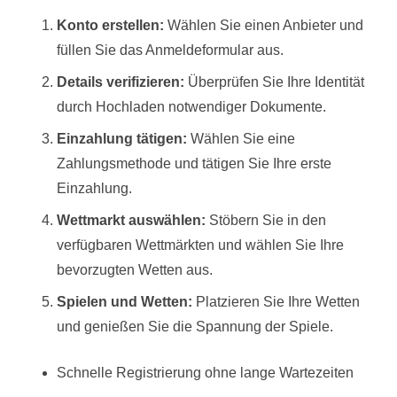
Konto erstellen:
Wählen Sie einen Anbieter und
füllen Sie das Anmeldeformular aus.
Details verifizieren:
Überprüfen Sie Ihre Identität
durch Hochladen notwendiger Dokumente.
Einzahlung tätigen:
Wählen Sie eine
Zahlungsmethode und tätigen Sie Ihre erste
Einzahlung.
Wettmarkt auswählen:
Stöbern Sie in den
verfügbaren Wettmärkten und wählen Sie Ihre
bevorzugten Wetten aus.
Spielen und Wetten:
Platzieren Sie Ihre Wetten
und genießen Sie die Spannung der Spiele.
Schnelle Registrierung ohne lange Wartezeiten