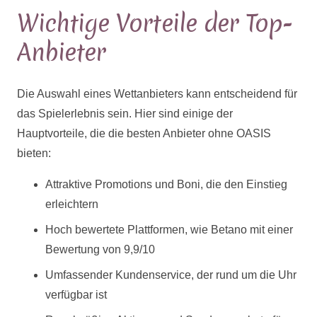
Wichtige Vorteile der Top-
Anbieter
Die Auswahl eines Wettanbieters kann entscheidend für
das Spielerlebnis sein. Hier sind einige der
Hauptvorteile, die die besten Anbieter ohne OASIS
bieten:
Attraktive Promotions und Boni, die den Einstieg
erleichtern
Hoch bewertete Plattformen, wie Betano mit einer
Bewertung von 9,9/10
Umfassender Kundenservice, der rund um die Uhr
verfügbar ist