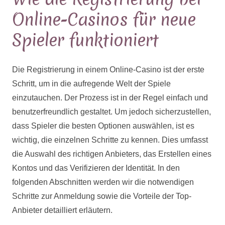
Online-Casinos für neue
Spieler funktioniert
Die Registrierung in einem Online-Casino ist der erste
Schritt, um in die aufregende Welt der Spiele
einzutauchen. Der Prozess ist in der Regel einfach und
benutzerfreundlich gestaltet. Um jedoch sicherzustellen,
dass Spieler die besten Optionen auswählen, ist es
wichtig, die einzelnen Schritte zu kennen. Dies umfasst
die Auswahl des richtigen Anbieters, das Erstellen eines
Kontos und das Verifizieren der Identität. In den
folgenden Abschnitten werden wir die notwendigen
Schritte zur Anmeldung sowie die Vorteile der Top-
Anbieter detailliert erläutern.