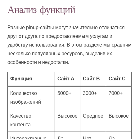
Анализ функций
Разные pinup-сайты могут значительно отличаться
друг от друга по предоставляемым услугам и
удобству использования. В этом разделе мы сравним
несколько популярных ресурсов, выделив их
особенности и недостатки.
Функция
Сайт A
Сайт B
Сайт C
Количество
5000+
3000+
7000+
изображений
Качество
Высокое
Среднее
Высокое
контента
Интерактивные
Да
Нет
Да