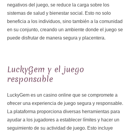
negativos del juego, se reduce la carga sobre los
sistemas de salud y bienestar social. Esto no solo
beneficia a los individuos, sino también a la comunidad
en su conjunto, creando un ambiente donde el juego se
puede disfrutar de manera segura y placentera.
LuckyGem y el juego
responsable
LuckyGem es un casino online que se compromete a
ofrecer una experiencia de juego segura y responsable.
La plataforma proporciona diversas herramientas para
ayudar a los jugadores a establecer límites y hacer un
seguimiento de su actividad de juego. Esto incluye