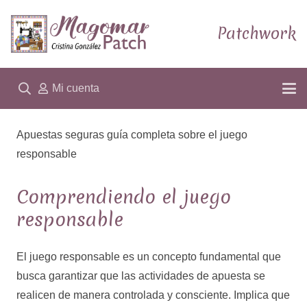
Patchwork
Mi cuenta
Apuestas seguras guía completa sobre el juego
responsable
Comprendiendo el juego
responsable
El juego responsable es un concepto fundamental que
busca garantizar que las actividades de apuesta se
realicen de manera controlada y consciente. Implica que