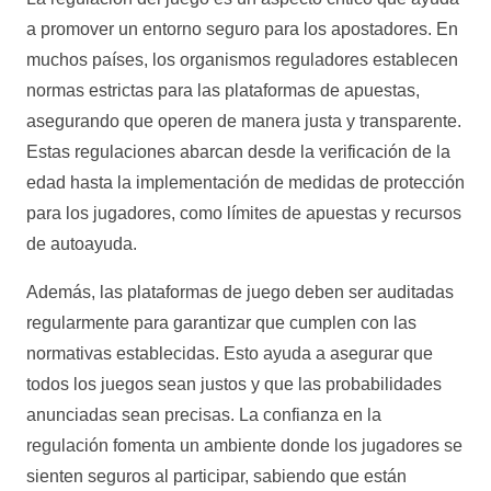
a promover un entorno seguro para los apostadores. En
muchos países, los organismos reguladores establecen
normas estrictas para las plataformas de apuestas,
asegurando que operen de manera justa y transparente.
Estas regulaciones abarcan desde la verificación de la
edad hasta la implementación de medidas de protección
para los jugadores, como límites de apuestas y recursos
de autoayuda.
Además, las plataformas de juego deben ser auditadas
regularmente para garantizar que cumplen con las
normativas establecidas. Esto ayuda a asegurar que
todos los juegos sean justos y que las probabilidades
anunciadas sean precisas. La confianza en la
regulación fomenta un ambiente donde los jugadores se
sienten seguros al participar, sabiendo que están