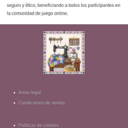
seguro y ético, beneficiando a todos los participantes en
la comunidad de juego online.
Aviso legal
Condiciones de ventas
Políticas de cookies