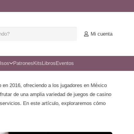
Mi cuenta
lsos
Patrones
Kits
Libros
Eventos
 en 2016, ofreciendo a los jugadores en México
sfrutar de una amplia variedad de juegos de casino
ervicios. En este artículo, exploraremos cómo