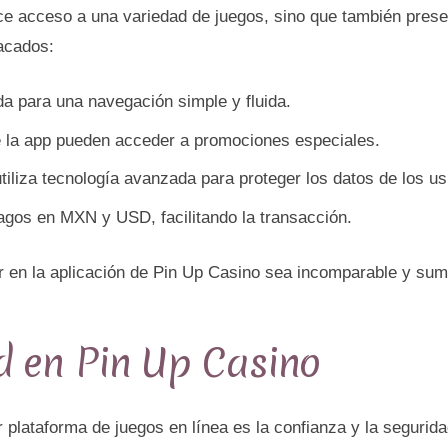
ece acceso a una variedad de juegos, sino que también pres
acados:
da para una navegación simple y fluida.
 la app pueden acceder a promociones especiales.
utiliza tecnología avanzada para proteger los datos de los us
gos en MXN y USD, facilitando la transacción.
ar en la aplicación de Pin Up Casino sea incomparable y su
d en Pin Up Casino
 plataforma de juegos en línea es la confianza y la seguri