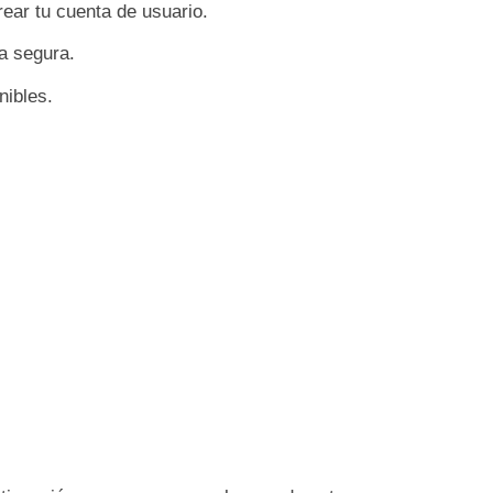
ear tu cuenta de usuario.
a segura.
ibles.