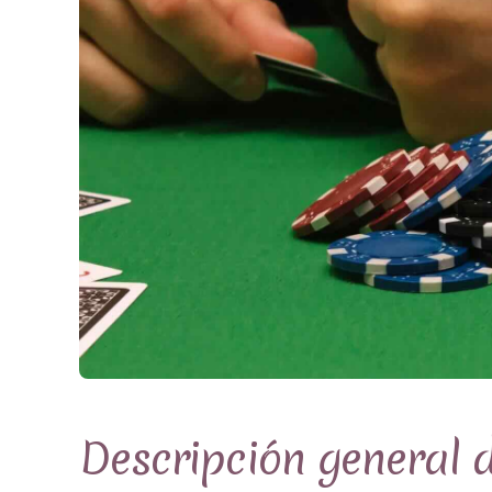
Descripción general 