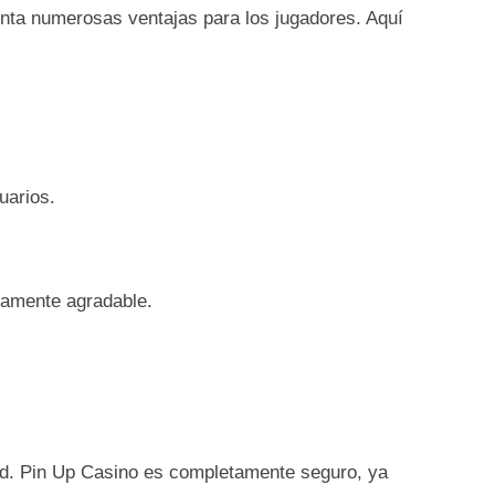
enta numerosas ventajas para los jugadores. Aquí
uarios.
mamente agradable.
dad. Pin Up Casino es completamente seguro, ya