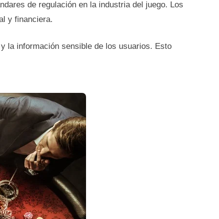
dares de regulación en la industria del juego. Los
l y financiera.
y la información sensible de los usuarios. Esto