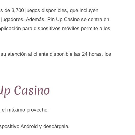
 de 3,700 juegos disponibles, que incluyen
de jugadores. Además, Pin Up Casino se centra en
plicación para dispositivos móviles permite a los
 su atención al cliente disponible las 24 horas, los
Up Casino
le el máximo provecho:
spositivo Android y descárgala.