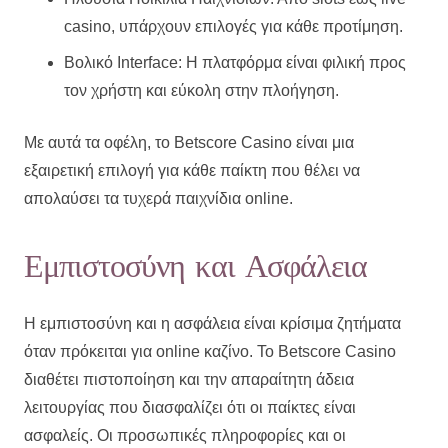
casino, υπάρχουν επιλογές για κάθε προτίμηση.
Βολικό Interface: Η πλατφόρμα είναι φιλική προς
τον χρήστη και εύκολη στην πλοήγηση.
Με αυτά τα οφέλη, το Betscore Casino είναι μια
εξαιρετική επιλογή για κάθε παίκτη που θέλει να
απολαύσει τα τυχερά παιχνίδια online.
Εμπιστοσύνη και Ασφάλεια
Η εμπιστοσύνη και η ασφάλεια είναι κρίσιμα ζητήματα
όταν πρόκειται για online καζίνο. Το Betscore Casino
διαθέτει πιστοποίηση και την απαραίτητη άδεια
λειτουργίας που διασφαλίζει ότι οι παίκτες είναι
ασφαλείς. Οι προσωπικές πληροφορίες και οι