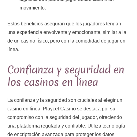
movimiento.
Estos beneficios aseguran que los jugadores tengan
una experiencia envolvente y emocionante, similar a la
de un casino físico, pero con la comodidad de jugar en
línea.
Confianza y seguridad en
los casinos en línea
La confianza y la seguridad son cruciales al elegir un
casino en línea. Playcet Casino se destaca por su
compromiso con la seguridad del jugador, ofreciendo
una plataforma regulada y confiable. Utiliza tecnología
de encriptación avanzada para proteger los datos