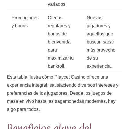
variados.
Promociones
Ofertas
Nuevos
y bonos
regulares y
jugadores y
bonos de
aquellos que
bienvenida
buscan sacar
para
más provecho
maximizar tu
de su
bankroll.
experiencia.
Esta tabla ilustra cómo Playcet Casino ofrece una
experiencia integral, satisfaciendo diversos intereses y
preferencias de los jugadores. Desde los juegos de
mesa en vivo hasta las tragamonedas modernas, hay
algo para todos.
Beneficios clave del