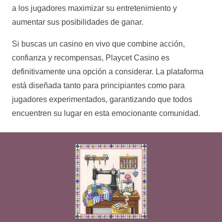
a los jugadores maximizar su entretenimiento y
aumentar sus posibilidades de ganar.
Si buscas un casino en vivo que combine acción,
confianza y recompensas, Playcet Casino es
definitivamente una opción a considerar. La plataforma
está diseñada tanto para principiantes como para
jugadores experimentados, garantizando que todos
encuentren su lugar en esta emocionante comunidad.