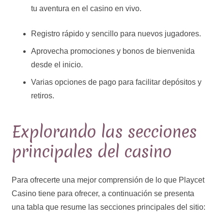
tu aventura en el casino en vivo.
Registro rápido y sencillo para nuevos jugadores.
Aprovecha promociones y bonos de bienvenida
desde el inicio.
Varias opciones de pago para facilitar depósitos y
retiros.
Explorando las secciones
principales del casino
Para ofrecerte una mejor comprensión de lo que Playcet
Casino tiene para ofrecer, a continuación se presenta
una tabla que resume las secciones principales del sitio: