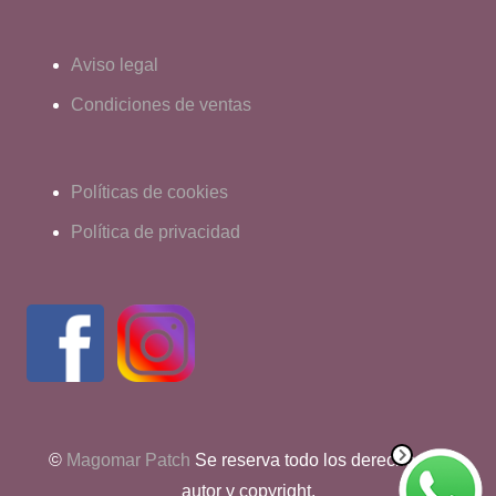
Aviso legal
Condiciones de ventas
Políticas de cookies
Política de privacidad
©
Magomar Patch
Se reserva todo los derechos de
autor y copyright.