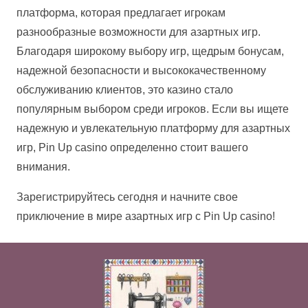
платформа, которая предлагает игрокам
разнообразные возможности для азартных игр.
Благодаря широкому выбору игр, щедрым бонусам,
надежной безопасности и высококачественному
обслуживанию клиентов, это казино стало
популярным выбором среди игроков. Если вы ищете
надежную и увлекательную платформу для азартных
игр, Pin Up casino определенно стоит вашего
внимания.
Зарегистрируйтесь сегодня и начните свое
приключение в мире азартных игр с Pin Up casino!