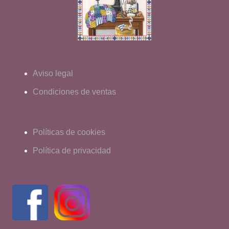
Aviso legal
Condiciones de ventas
Políticas de cookies
Política de privacidad