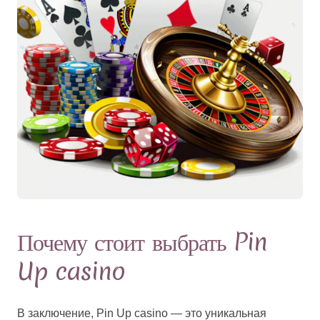
Почему стоит выбрать Pin
Up casino
В заключение, Pin Up casino — это уникальная