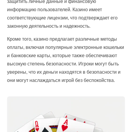
защитить личные данные и финансовую
информацию пользователей. Казино имеет
соответствующие лицензии, что подтверждает его
законную деятельность и надежность.
Кроме того, казино предлагает различные методы
оплаты, включая популярные электронные кошельки
и банковские карты, которые также обеспечивают
высокую степень безопасности. Игроки могут быть
уверены, что их деньги находятся в безопасности и
они могут наслаждаться игрой без беспокойства.