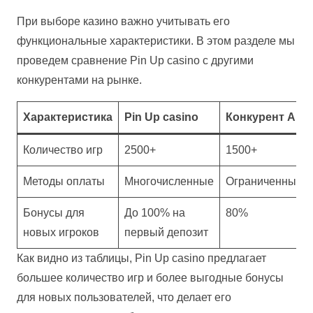
При выборе казино важно учитывать его
функциональные характеристики. В этом разделе мы
проведем сравнение Pin Up casino с другими
конкурентами на рынке.
Характеристика
Pin Up casino
Конкурент A
Количество игр
2500+
1500+
Методы оплаты
Многочисленные
Ограниченные
Бонусы для
До 100% на
80%
новых игроков
первый депозит
Как видно из таблицы, Pin Up casino предлагает
большее количество игр и более выгодные бонусы
для новых пользователей, что делает его