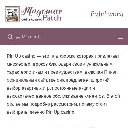
Patchwork
Mi cuenta
Pin Up casino — это платформа, которая привлекает
множество игроков благодаря своим уникальным
характеристикам и преимуществам, включая
Пинап
официальный сайт
, где она предлагает широкий
выбор азартных игр, постоянные акции и
высококачественное обслуживание клиентов. В этой
статье мы подробно рассмотрим, почему стоит
выбирать именно Pin Up casino.