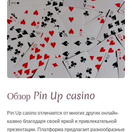
Обзор Pin Up casino
Pin Up casino отличается от многих других онлайн-
казино благодаря своей яркой и привлекательной
презентации. Платформа предлагает разнообразные