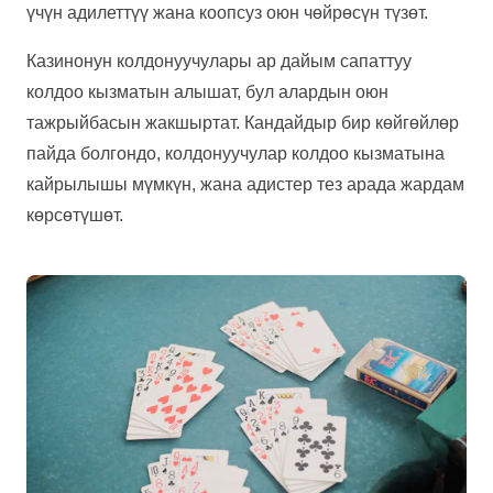
үчүн адилеттүү жана коопсуз оюн чөйрөсүн түзөт.
Казинонун колдонуучулары ар дайым сапаттуу
колдоо кызматын алышат, бул алардын оюн
тажрыйбасын жакшыртат. Кандайдыр бир көйгөйлөр
пайда болгондо, колдонуучулар колдоо кызматына
кайрылышы мүмкүн, жана адистер тез арада жардам
көрсөтүшөт.