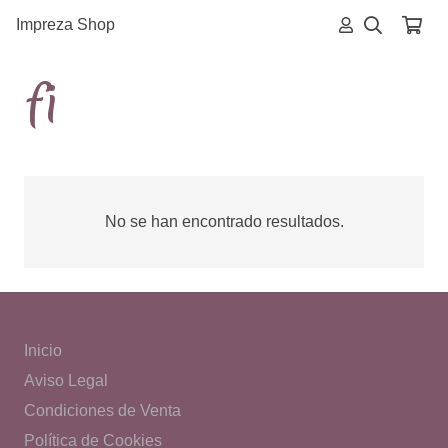
Impreza Shop
fi
No se han encontrado resultados.
Inicio
Aviso Legal
Condiciones de Venta
Política de Cookies