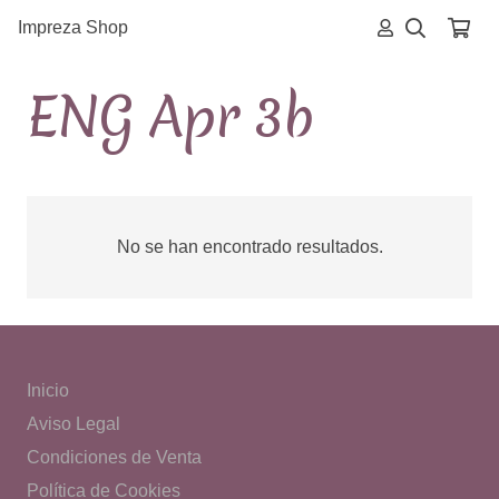
Impreza Shop
ENG Apr 3b
No se han encontrado resultados.
Inicio
Aviso Legal
Condiciones de Venta
Política de Cookies