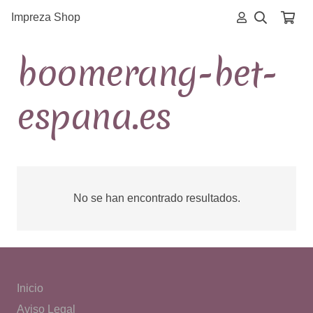
Impreza Shop
boomerang-bet-
espana.es
No se han encontrado resultados.
Inicio
Aviso Legal