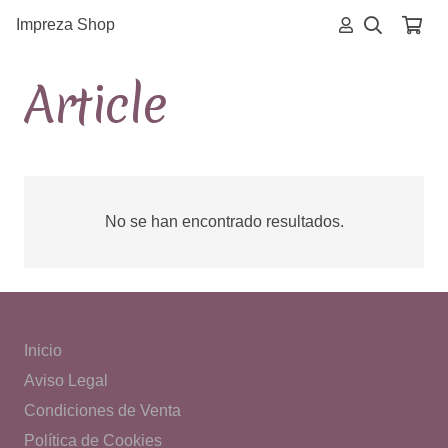
Impreza Shop
Article
No se han encontrado resultados.
Inicio
Aviso Legal
Condiciones de Venta
Política de Cookies